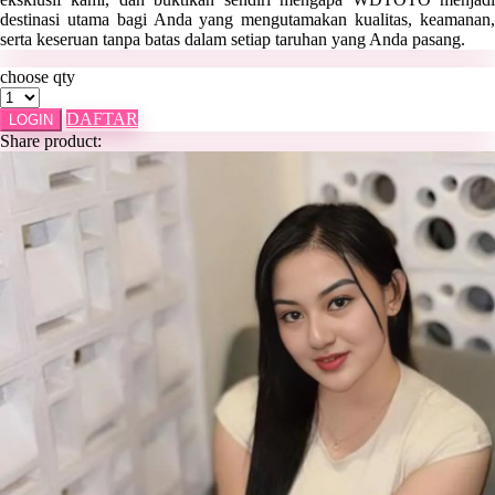
Squishmallows
destinasi utama bagi Anda yang mengutamakan kualitas, keamanan,
serta keseruan tanpa batas dalam setiap taruhan yang Anda pasang.
Starbooks
choose qty
Stick-O
DAFTAR
LOGIN
Stokke
Share product:
Sudocrem
Sumimo
Sunnylife
Sun-Staches
Swimava
T
Tommee Tippee
Trunki
Tutti Bambini