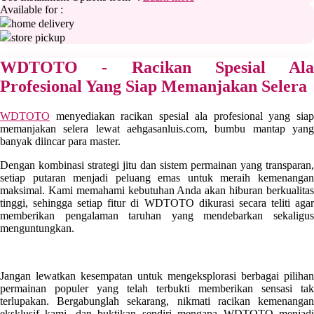
Available for :
Q
home delivery
store pickup
QV Baby
WDTOTO - Racikan Spesial Ala
R
Profesional Yang Siap Memanjakan Selera
Real Shades
WDTOTO
menyediakan racikan spesial ala profesional yang siap
Red Castle
memanjakan selera lewat aehgasanluis.com, bumbu mantap yang
banyak diincar para master.
Ribbon Madness
Dengan kombinasi strategi jitu dan sistem permainan yang transparan,
S
setiap putaran menjadi peluang emas untuk meraih kemenangan
maksimal. Kami memahami kebutuhan Anda akan hiburan berkualitas
Sebamed
tinggi, sehingga setiap fitur di WDTOTO dikurasi secara teliti agar
memberikan pengalaman taruhan yang mendebarkan sekaligus
Silver Cross
menguntungkan.
Simply Idea
Skip Hop
Jangan lewatkan kesempatan untuk mengeksplorasi berbagai pilihan
permainan populer yang telah terbukti memberikan sensasi tak
Spectra
terlupakan. Bergabunglah sekarang, nikmati racikan kemenangan
eksklusif kami, dan buktikan sendiri mengapa WDTOTO menjadi